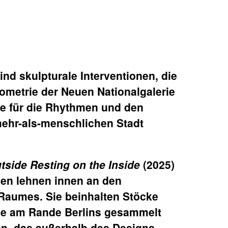
ind skulpturale Interventionen, die
eometrie der Neuen Nationalgalerie
ie für die Rhythmen und den
ehr-als-menschlichen Stadt
tside Resting on the Inside
(2025)
men lehnen innen an den
Raumes. Sie beinhalten Stöcke
die am Rande Berlins gesammelt
en, das außerhalb des Designs