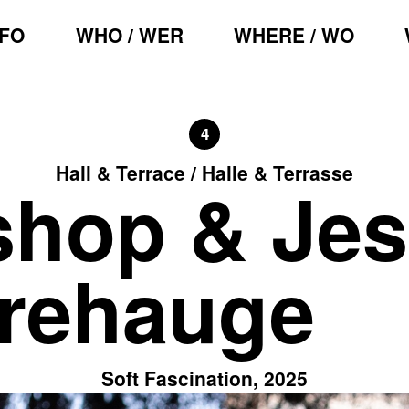
NFO
WHO / WER
WHERE / WO
4
Hall & Terrace / Halle & Terrasse
shop & Je
rehauge
Soft Fascination, 2025