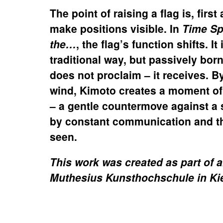
The point of raising a flag is, firs
make positions visible. In
Time Sp
the…
, the flag’s function shifts. It
traditional way, but passively born
does not proclaim – it receives. By
wind, Kimoto creates a moment of
– a gentle countermove against a
by constant communication and th
seen.
This work was created as part of ar
Muthesius Kunsthochschule in Ki