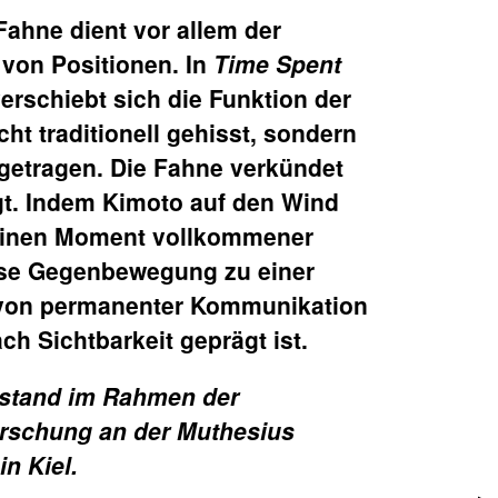
Fahne dient vor allem der
von Positionen. In
Time Spent
erschiebt sich die Funktion der
cht traditionell gehisst, sondern
getragen. Die Fahne verkündet
gt. Indem Kimoto auf den Wind
r einen Moment vollkommener
eise Gegenbewegung zu einer
e von permanenter Kommunikation
h Sichtbarkeit geprägt ist.
tstand im Rahmen der
orschung an der Muthesius
n Kiel.