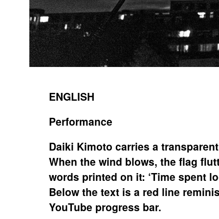
ENGLISH
Performance
Daiki Kimoto carries a transparent
When the wind blows, the flag flutt
words printed on it: ‘Time spent l
Below the text is a red line remini
YouTube progress bar.