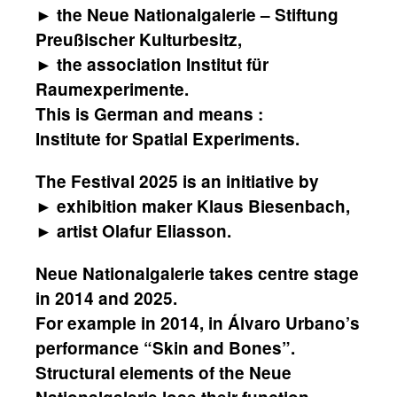
► the Neue Nationalgalerie – Stiftung
Preußischer Kulturbesitz,
► the association Institut für
Raumexperimente.
This is German and means :
Institute for Spatial Experiments.
The Festival 2025 is an initiative by
► exhibition maker Klaus Biesenbach,
► artist Olafur Eliasson.
Neue Nationalgalerie takes centre stage
in 2014 and 2025.
For example in 2014, in Álvaro Urbano’s
performance “Skin and Bones”.
Structural elements of the Neue