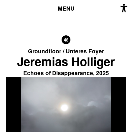
MENU
48
Groundfloor / Unteres Foyer
Jeremias Holliger
Echoes of Disappearance, 2025