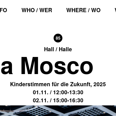
NFO
WHO / WER
WHERE / WO
85
Hall / Halle
ca Mosco
Kinderstimmen für die Zukunft, 2025
01.11. / 12:00-13:30
02.11. / 15:00-16:30