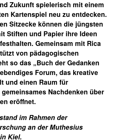
und Zukunft spielerisch mit einem
lten Kartenspiel neu zu entdecken.
hen Sitzecke können die jüngsten
t Stiften und Papier ihre Ideen
festhalten. Gemeinsam mit Rica
tützt von pädagogischen
teht so das „Buch der Gedanken
 lebendiges Forum, das kreative
t und einen Raum für
d gemeinsames Nachdenken über
en eröffnet.
tstand im Rahmen der
orschung an der Muthesius
n Kiel.