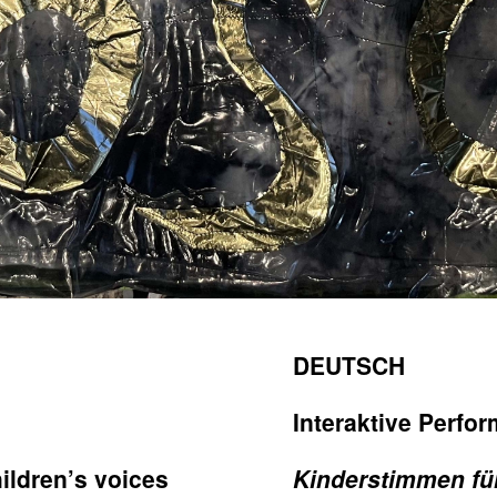
DEUTSCH
Interaktive Perfo
ildren’s voices
Kinderstimmen für