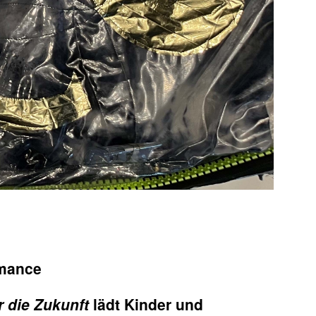
rmance
 die Zukunft
lädt Kinder und