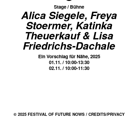
Stage / Bühne
Alica Siegele, Freya
Stoermer, Katinka
Theuerkauf & Lisa
Friedrichs-Dachale
Ein Vorschlag für Nähe, 2025
01.11. / 10:00-13:30
02.11. / 10:00-11:30
© 2025 FESTIVAL OF FUTURE NOWS /
CREDITS/PRIVACY