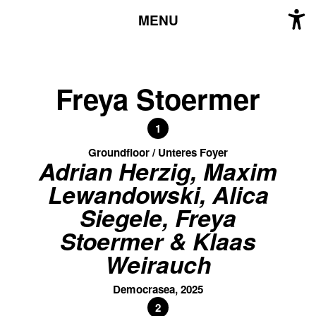
MENU
Freya Stoermer
1
Groundfloor / Unteres Foyer
Adrian Herzig, Maxim
Lewandowski, Alica
Siegele, Freya
Stoermer & Klaas
Weirauch
Democrasea, 2025
2