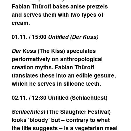
Fabian Thüroff bakes anise pretzels
and serves them with two types of
cream.
01.11. / 15:00
Untitled (Der Kuss)
Der Kuss
(The Kiss) speculates
performatively on anthropological
creation myths. Fabian Thüroff
translates these into an edible gesture,
which he serves in silicone teeth.
02.11. / 12:30 Untitled (Schlachtfest)
Schlachtfest
(The Slaughter Festival)
looks ‘bloody’ but – contrary to what
the title suggests – is a vegetarian meal