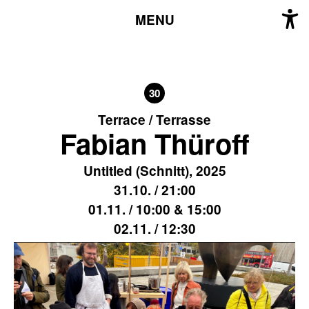
MENU
30
Terrace / Terrasse
Fabian Thüroff
Untitled (Schnitt), 2025
31.10. / 21:00
01.11. / 10:00 & 15:00
02.11. / 12:30