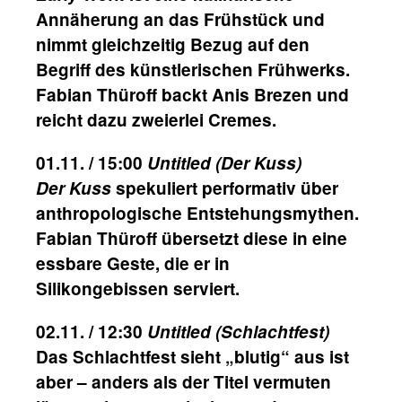
Annäherung an das Frühstück und
nimmt gleichzeitig Bezug auf den
Begriff des künstlerischen Frühwerks.
Fabian Thüroff backt Anis Brezen und
reicht dazu zweierlei Cremes.
01.11. / 15:00
Untitled (Der Kuss)
Der Kuss
spekuliert performativ über
anthropologische Entstehungsmythen.
Fabian Thüroff übersetzt diese in eine
essbare Geste, die er in
Silikongebissen serviert.
02.11. / 12:30
Untitled (Schlachtfest)
Das Schlachtfest sieht „blutig“ aus ist
aber – anders als der Titel vermuten