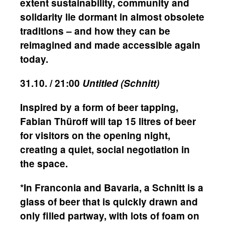
extent sustainability, community and
solidarity lie dormant in almost obsolete
traditions – and how they can be
reimagined and made accessible again
today.
31.10. / 21:00
Untitled (Schnitt)
Inspired by a form of beer tapping,
Fabian Thüroff will tap 15 litres of beer
for visitors on the opening night,
creating a quiet, social negotiation in
the space.
*In Franconia and Bavaria, a Schnitt is a
glass of beer that is quickly drawn and
only filled partway, with lots of foam on