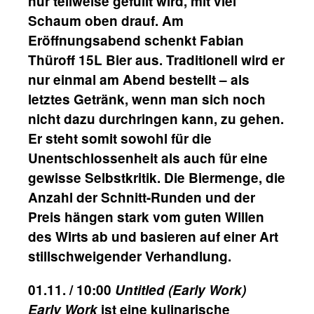
nur teilweise gefüllt wird, mit viel
Schaum oben drauf. Am
Eröffnungsabend schenkt Fabian
Thüroff 15L Bier aus. Traditionell wird er
nur einmal am Abend bestellt – als
letztes Getränk, wenn man sich noch
nicht dazu durchringen kann, zu gehen.
Er steht somit sowohl für die
Unentschlossenheit als auch für eine
gewisse Selbstkritik. Die Biermenge, die
Anzahl der Schnitt-Runden und der
Preis hängen stark vom guten Willen
des Wirts ab und basieren auf einer Art
stillschweigender Verhandlung.
01.11. / 10:00
Untitled (Early Work)
Early Work
ist eine kulinarische