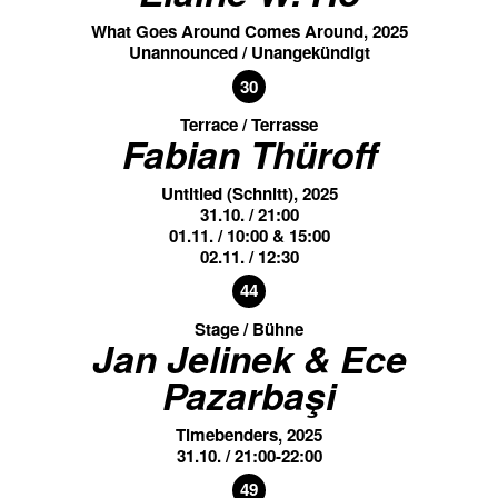
What Goes Around Comes Around, 2025
Unannounced / Unangekündigt
30
Terrace / Terrasse
Fabian Thüroff
Untitled (Schnitt), 2025
31.10. / 21:00
01.11. / 10:00 & 15:00
02.11. / 12:30
44
Stage / Bühne
Jan Jelinek & Ece
Pazarbaşi
Timebenders, 2025
31.10. / 21:00-22:00
49