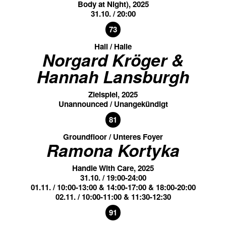
Body at Night), 2025
31.10. / 20:00
73
Hall / Halle
Norgard Kröger &
Hannah Lansburgh
Zielspiel, 2025
Unannounced / Unangekündigt
81
Groundfloor / Unteres Foyer
Ramona Kortyka
Handle With Care, 2025
31.10. / 19:00-24:00
01.11. / 10:00-13:00 & 14:00-17:00 & 18:00-20:00
02.11. / 10:00-11:00 & 11:30-12:30
91