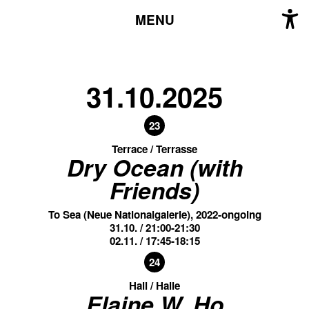
MENU
31.10.2025
23
Terrace / Terrasse
Dry Ocean (with
Friends)
To Sea (Neue Nationalgalerie), 2022-ongoing
31.10. / 21:00-21:30
02.11. / 17:45-18:15
24
Hall / Halle
Elaine W. Ho