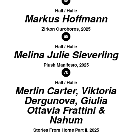
68
Hall / Halle
Markus Hoffmann
Zirkon Ouroboros, 2025
69
Hall / Halle
Melina Julie Sieverling
Plush Manifesto, 2025
70
Hall / Halle
Merlin Carter, Viktoria
Dergunova, Giulia
Ottavia Frattini &
Nahum
Stories From Home Part II, 2025