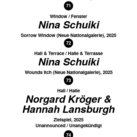
71
Window / Fenster
Nina Schuiki
Sorrow Window (Neue Nationalgalerie), 2025
72
Hall & Terrace / Halle & Terrasse
Nina Schuiki
Wounds Itch (Neue Nationalgalerie), 2025
73
Hall / Halle
Norgard Kröger &
Hannah Lansburgh
Zielspiel, 2025
Unannounced / Unangekündigt
74