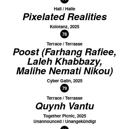
Hall / Halle
Pixelated Realities
Kolotanz, 2025
78
Terrace / Terrasse
Poost (Farhang Rafiee,
Laleh Khabbazy,
Malihe Nemati Nikou)
Cyber Galin, 2025
79
Terrace / Terrasse
Quynh Vantu
Together Picnic, 2025
Unannounced / Unangekündigt