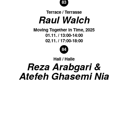
83
Terrace / Terrasse
Raul Walch
Moving Together in Time, 2025
01.11. / 13:00-14:00
02.11. / 17:00-18:00
84
Hall / Halle
Reza Arabgari &
Atefeh Ghasemi Nia
Sieh mich aus der Ferne an, aus der Nähe bin ich
traurig, 2025
85
Hall / Halle
Rica Mosco
Kinderstimmen für die Zukunft, 2025