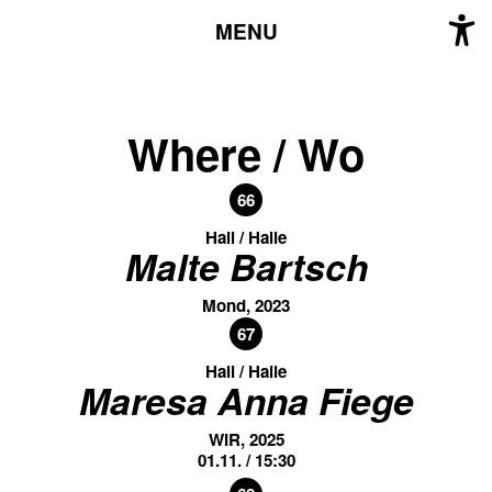
MENU
Where / Wo
66
Hall / Halle
Malte Bartsch
Mond, 2023
67
Hall / Halle
Maresa Anna Fiege
WIR, 2025
01.11. / 15:30