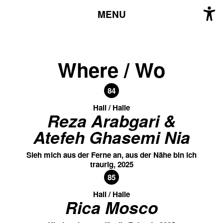
MENU
Where / Wo
84
Hall / Halle
Reza Arabgari &
Atefeh Ghasemi Nia
Sieh mich aus der Ferne an, aus der Nähe bin ich
traurig, 2025
85
Hall / Halle
Rica Mosco