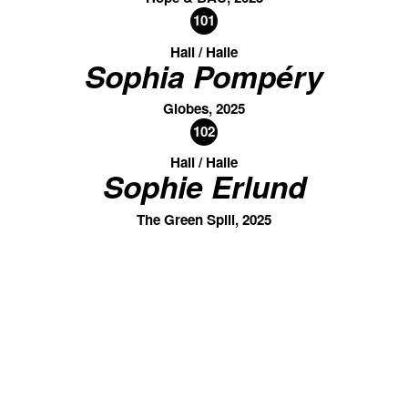
101
Hall / Halle
Sophia Pompéry
Globes, 2025
102
Hall / Halle
Sophie Erlund
The Green Spill, 2025
31.10. / 19:00-21:00
01.11. / 11:00-14:00 & 16:00-18:00
02.11. / 11:00-14:00 & 16:00-18:00
103
Hall & Terrace / Halle & Terrasse
Sound Practice
Research Kollektiv