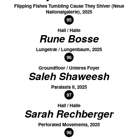
Flipping Fishes Tumbling Cause They Shiver (Neue
Nationalgalerie), 2025
95
Hall / Halle
Rune Bosse
Lungetræ / Lungenbaum, 2025
96
Groundfloor / Unteres Foyer
Saleh Shaweesh
Paralaxis II, 2025
97
Hall / Halle
Sarah Rechberger
Perforated Movements, 2025
98