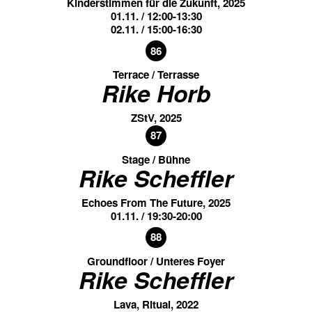
Kinderstimmen für die Zukunft, 2025
01.11. / 12:00-13:30
02.11. / 15:00-16:30
86
Terrace / Terrasse
Rike Horb
ZStV, 2025
87
Stage / Bühne
Rike Scheffler
Echoes From The Future, 2025
01.11. / 19:30-20:00
88
Groundfloor / Unteres Foyer
Rike Scheffler
Lava, Ritual, 2022