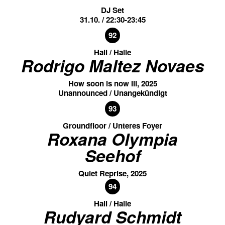
DJ Set
31.10. / 22:30-23:45
92
Hall / Halle
Rodrigo Maltez Novaes
How soon is now III, 2025
Unannounced / Unangekündigt
93
Groundfloor / Unteres Foyer
Roxana Olympia
Seehof
Quiet Reprise, 2025
94
Hall / Halle
Rudyard Schmidt