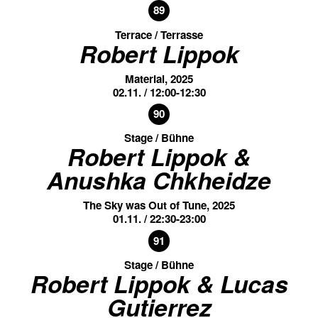
89
Terrace / Terrasse
Robert Lippok
Material, 2025
02.11. / 12:00-12:30
90
Stage / Bühne
Robert Lippok &
Anushka Chkheidze
The Sky was Out of Tune, 2025
01.11. / 22:30-23:00
91
Stage / Bühne
Robert Lippok & Lucas
Gutierrez