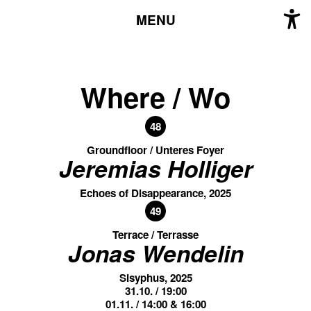
MENU
Where / Wo
48
Groundfloor / Unteres Foyer
Jeremias Holliger
Echoes of Disappearance, 2025
49
Terrace / Terrasse
Jonas Wendelin
Sisyphus, 2025
31.10. / 19:00
01.11. / 14:00 & 16:00