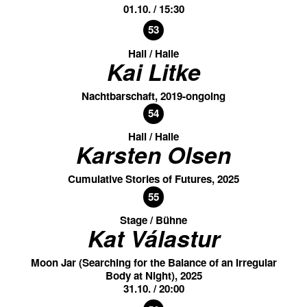
01.10. / 15:30
53
Hall / Halle
Kai Litke
Nachtbarschaft, 2019-ongoing
54
Hall / Halle
Karsten Olsen
Cumulative Stories of Futures, 2025
55
Stage / Bühne
Kat Válastur
Moon Jar (Searching for the Balance of an Irregular
Body at Night), 2025
31.10. / 20:00