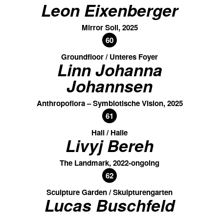
Leon Eixenberger
Mirror Soil, 2025
60
Groundfloor / Unteres Foyer
Linn Johanna
Johannsen
Anthropoflora – Symbiotische Vision, 2025
61
Hall / Halle
Livyj Bereh
The Landmark, 2022-ongoing
62
Sculpture Garden / Skulpturengarten
Lucas Buschfeld