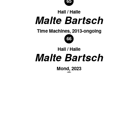
65
Hall / Halle
Malte Bartsch
Time Machines, 2013-ongoing
66
Hall / Halle
Malte Bartsch
Mond, 2023
67
Hall / Halle
Maresa Anna Fiege
WIR, 2025
01.11. / 15:30
68
Hall / Halle