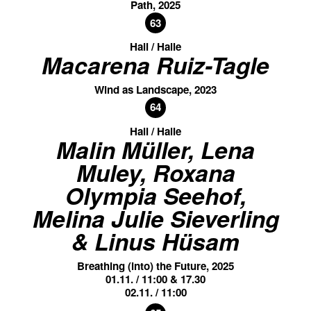
Path, 2025
63
Hall / Halle
Macarena Ruiz-Tagle
Wind as Landscape, 2023
64
Hall / Halle
Malin Müller, Lena
Muley, Roxana
Olympia Seehof,
Melina Julie Sieverling
& Linus Hüsam
Breathing (into) the Future, 2025
01.11. / 11:00 & 17.30
02.11. / 11:00