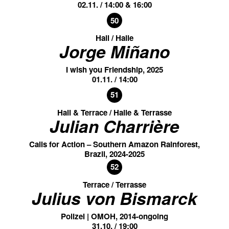
02.11. / 14:00 & 16:00
50
Hall / Halle
Jorge Miñano
I wish you Friendship, 2025
01.11. / 14:00
51
Hall & Terrace / Halle & Terrasse
Julian Charrière
Calls for Action – Southern Amazon Rainforest,
Brazil, 2024-2025
52
Terrace / Terrasse
Julius von Bismarck
Polizei | OMOH, 2014-ongoing
31.10. / 19:00